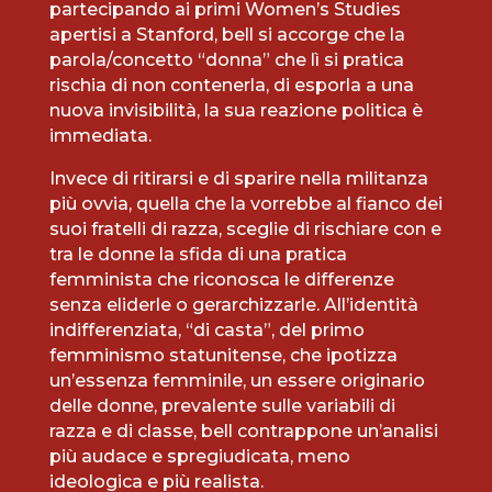
partecipando ai primi Women’s Studies
apertisi a Stanford, bell si accorge che la
parola/concetto “donna” che lì si pratica
rischia di non contenerla, di esporla a una
nuova invisibilità, la sua reazione politica è
immediata.
Invece di ritirarsi e di sparire nella militanza
più ovvia, quella che la vorrebbe al fianco dei
suoi fratelli di razza, sceglie di rischiare con e
tra le donne la sfida di una pratica
femminista che riconosca le differenze
senza eliderle o gerarchizzarle. All’identità
indifferenziata, “di casta”, del primo
femminismo statunitense, che ipotizza
un’essenza femminile, un essere originario
delle donne, prevalente sulle variabili di
razza e di classe, bell contrappone un’analisi
più audace e spregiudicata, meno
ideologica e più realista.