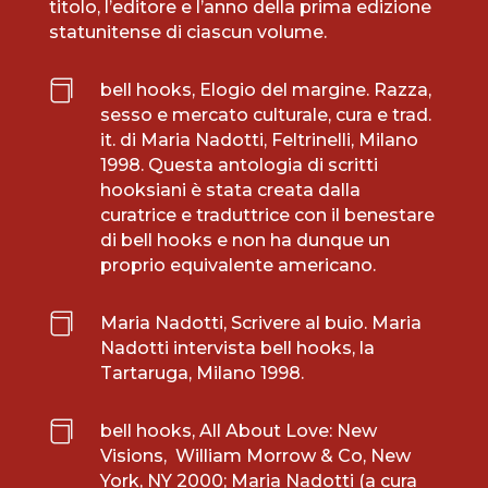
titolo, l’editore e l’anno della prima edizione
statunitense di ciascun volume.

bell hooks, Elogio del margine. Razza,
sesso e mercato culturale, cura e trad.
it. di Maria Nadotti, Feltrinelli, Milano
1998. Questa antologia di scritti
hooksiani è stata creata dalla
curatrice e traduttrice con il benestare
di bell hooks e non ha dunque un
proprio equivalente americano.

Maria Nadotti, Scrivere al buio. Maria
Nadotti intervista bell hooks, la
Tartaruga, Milano 1998.

bell hooks, All About Love: New
Visions, ‎ William Morrow & Co, New
York, NY 2000; Maria Nadotti (a cura