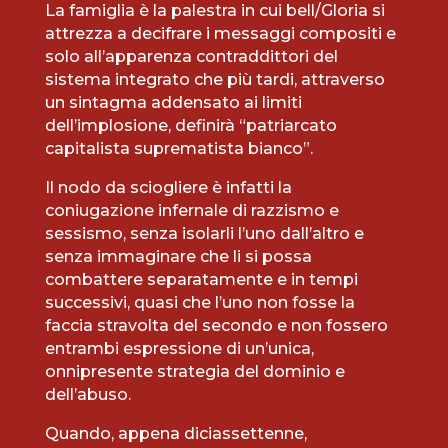
La famiglia è la palestra in cui bell/Gloria si
attrezza a decifrare i messaggi compositi e
solo all’apparenza contraddittori del
sistema integrato che più tardi, attraverso
un sintagma addensato ai limiti
dell’implosione, definirà “patriarcato
capitalista suprematista bianco”.
Il nodo da sciogliere è infatti la
coniugazione infernale di razzismo e
sessismo, senza isolarli l’uno dall’altro e
senza immaginare che li si possa
combattere separatamente e in tempi
successivi, quasi che l’uno non fosse la
faccia stravolta del secondo e non fossero
entrambi espressione di un’unica,
onnipresente strategia del dominio e
dell’abuso.
Quando, appena diciassettenne,