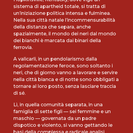
sistema di apartheid totale, si tratta di
un’iniziazione politica intensa e fulminea.
Nella sua città natale l’incommensurabilità
della distanza che separa, anche
spazialmente, il mondo dei neri dal mondo
dei bianchi è marcata dai binari della
ferrovia.
A valicarli, in un pendolarismo dalla
regolamentazione feroce, sono soltanto i
neri, che di giorno vanno a lavorare e servire
nella città bianca e di notte sono obbligati a
tornare al loro posto, senza lasciare traccia
di sé.
Lì, in quella comunità separata, in una
famiglia di sette figli — sei femmine e un
maschio — governata da un padre
dispotico e violento, si vanno gettando le
basi della complessa e radicale analisi