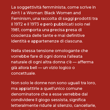
La soggettività femminista, come scrive in
Ain’t I a Woman: Black Women and
Feminism, una raccolta di saggi prodotti tra
il 1972 e il 1973 e però pubblicati solo nel
1981, comporta una precisa presa di
coscienza delle tante e mai definitive
identità e appartenenze di ciascuna.
Nella stessa tensione omologante che
vorrebbe fare di ogni donna l’alleata
naturale di ogni altra donna c’è — afferma
già allora bell — un vizio logico o
concettuale.
Non solo le donne non sono uguali tra loro,
ma appiattirle a quell’unico comune
denominatore che a esse verrebbe dal
condividere il giogo sessista, significa
letteralmente ridurle al silenzio, cancellarle,