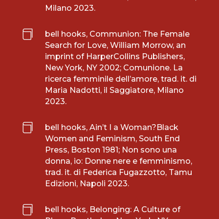
Milano 2023.

bell hooks, Communion: The Female
Search for Love, William Morrow, an
imprint of HarperCollins Publishers,
New York, NY 2002; Comunione. La
ricerca femminile dell’amore, trad. it. di
Maria Nadotti, il Saggiatore, Milano
2023.

bell hooks, Ain’t I a Woman?Black
Women and Feminism, South End
Press, Boston 1981; Non sono una
donna, io: Donne nere e femminismo,
trad. it. di Federica Fugazzotto, Tamu
Edizioni, Napoli 2023.

bell hooks, Belonging: A Culture of