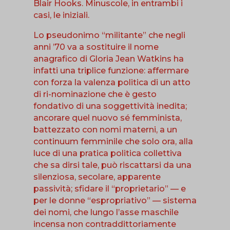
Blair Hooks. Minuscole, in entrambi i
casi, le iniziali.
Lo pseudonimo “militante” che negli
anni ’70 va a sostituire il nome
anagrafico di Gloria Jean Watkins ha
infatti una triplice funzione: affermare
con forza la valenza politica di un atto
di ri-nominazione che è gesto
fondativo di una soggettività inedita;
ancorare quel nuovo sé femminista,
battezzato con nomi materni, a un
continuum femminile che solo ora, alla
luce di una pratica politica collettiva
che sa dirsi tale, può riscattarsi da una
silenziosa, secolare, apparente
passività; sfidare il “proprietario” — e
per le donne “espropriativo” — sistema
dei nomi, che lungo l’asse maschile
incensa non contraddittoriamente