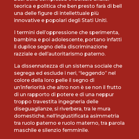
teorica e politica che ben presto farà di bell
una delle figure di intellettuale più
innovative e popolari degli Stati Uniti.
I termini dell’oppressione che sperimenta,
bambina e poi adolescente, portano infatti
il duplice segno della discriminazione
razziale e dell’autoritarismo paterno.
La dissennatezza di un sistema sociale che
segrega ed esclude i neri, “leggendo” nel
colore della loro pelle il segno di
un’inferiorità che altro non è se non il frutto
di un rapporto di potere e di una neppur
troppo travestita ingegneria delle
diseguaglianze, si riverbera, tra le mura
domestiche, nell’ingiustificata asimmetria
tra ruolo paterno e ruolo materno, tra parola
maschile e silenzio femminile.