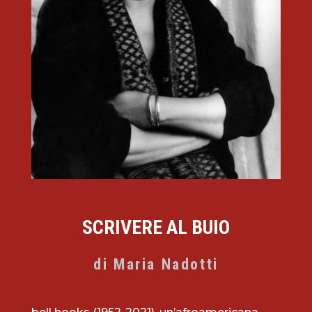
SCRIVERE AL BUIO
di Maria Nadotti