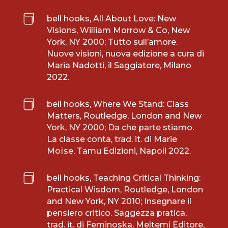

bell hooks, All About Love: New
Visions, William Morrow & Co, New
York, NY 2000; Tutto sull’amore.
Nuove visioni, nuova edizione a cura di
Maria Nadotti, il Saggiatore, Milano
2022.

bell hooks, Where We Stand: Class
Matters, Routledge, London and New
York, NY 2000; Da che parte stiamo.
La classe conta, trad. it. di Marie
Moïse, Tamu Edizioni, Napoli 2022.

bell hooks, Teaching Critical Thinking:
Practical Wisdom, Routledge, London
and New York, NY 2010; Insegnare il
pensiero critico. Saggezza pratica,
trad. it. di Feminoska, Meltemi Editore,