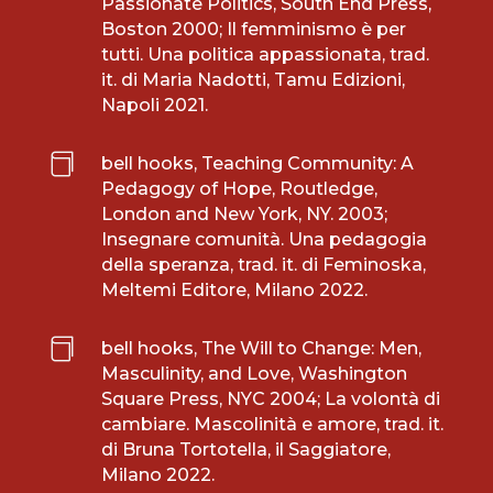
Passionate Politics, South End Press,
Boston 2000; Il femminismo è per
tutti. Una politica appassionata, trad.
it. di Maria Nadotti, Tamu Edizioni,
Napoli 2021.

bell hooks, Teaching Community: A
Pedagogy of Hope, Routledge,
London and New York, NY. 2003;
Insegnare comunità. Una pedagogia
della speranza, trad. it. di Feminoska,
Meltemi Editore, Milano 2022.

bell hooks, The Will to Change: Men,
Masculinity, and Love, Washington
Square Press, NYC 2004; La volontà di
cambiare. Mascolinità e amore, trad. it.
di Bruna Tortotella, il Saggiatore,
Milano 2022.