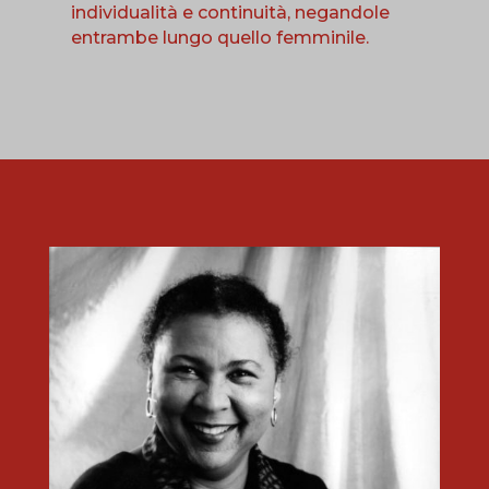
individualità e continuità, negandole
entrambe lungo quello femminile.