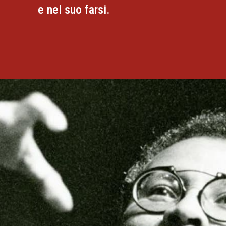
e nel suo farsi.