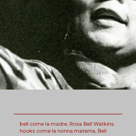
bell come la madre, Rosa Bell Watkins.
hooks come la nonna materna, Bell