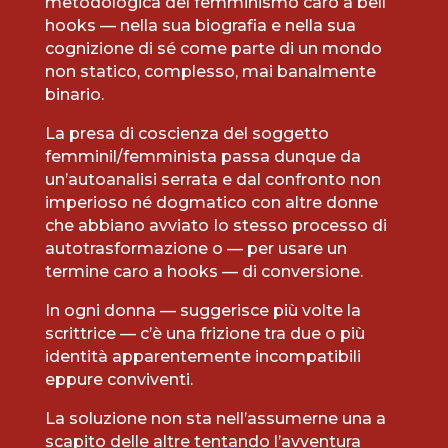
metodologica del femminismo caro a bell
hooks — nella sua biografia e nella sua
cognizione di sé come parte di un mondo
non statico, complesso, mai banalmente
binario.
La presa di coscienza del soggetto
femminil/femminista passa dunque da
un’autoanalisi serrata e dal confronto non
imperioso né dogmatico con altre donne
che abbiano avviato Io stesso processo di
autotrasformazione o — per usare un
termine caro a hooks — di conversione.
In ogni donna — suggerisce più volte la
scrittrice — c’è una frizione tra due o più
identità apparentemente incompatibili
eppure conviventi.
La soluzione non sta nell’assumerne una a
scapito delle altre tentando l’avventura