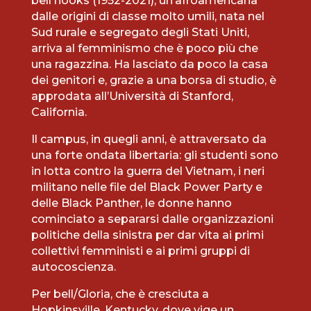
bell hooks (1952-2021), un’afroamericana
dalle origini di classe molto umili, nata nel
Sud rurale e segregato degli Stati Uniti,
arriva al femminismo che è poco più che
una ragazzina. Ha lasciato da poco la casa
dei genitori e, grazie a una borsa di studio, è
approdata all’Università di Stanford,
California.
Il campus, in quegli anni, è attraversato da
una forte ondata libertaria: gli studenti sono
in lotta contro la guerra del Vietnam, i neri
militano nelle file del Black Power Party e
delle Black Panther, le donne hanno
cominciato a separarsi dalle organizzazioni
politiche della sinistra per dar vita ai primi
collettivi femministi e ai primi gruppi di
autocoscienza.
Per bell/Gloria, che è cresciuta a
Hopkinsville, Kentucky, dove vige un