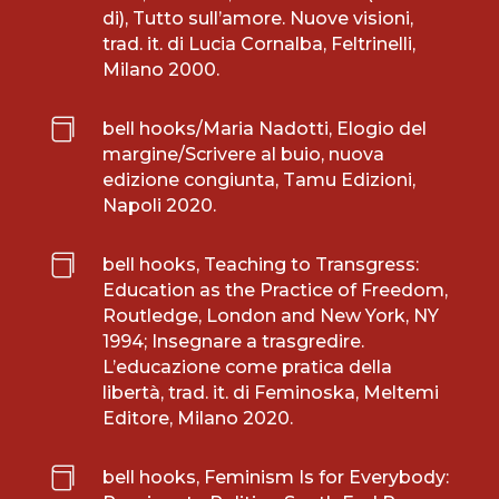
di), Tutto sull’amore. Nuove visioni,
trad. it. di Lucia Cornalba, Feltrinelli,
Milano 2000.

bell hooks/Maria Nadotti, Elogio del
margine/Scrivere al buio, nuova
edizione congiunta, Tamu Edizioni,
Napoli 2020.

bell hooks, Teaching to Transgress:
Education as the Practice of Freedom,
Routledge, London and New York, NY
1994; Insegnare a trasgredire.
L’educazione come pratica della
libertà, trad. it. di Feminoska, Meltemi
Editore, Milano 2020.

bell hooks, Feminism Is for Everybody: