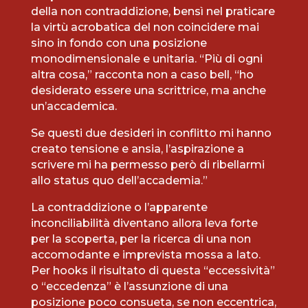
della non contraddizione, bensì nel praticare
la virtù acrobatica del non coincidere mai
sino in fondo con una posizione
monodimensionale e unitaria. “Più di ogni
altra cosa,” racconta non a caso bell, “ho
desiderato essere una scrittrice, ma anche
un’accademica.
Se questi due desideri in conflitto mi hanno
creato tensione e ansia, l’aspirazione a
scrivere mi ha permesso però di ribellarmi
allo status quo dell’accademia.”
La contraddizione o l’apparente
inconciliabilità diventano allora leva forte
per la scoperta, per la ricerca di una non
accomodante e imprevista mossa a Iato.
Per hooks il risultato di questa “eccessività”
o “eccedenza” è l’assunzione di una
posizione poco consueta, se non eccentrica,