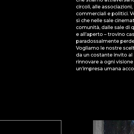
circoli, alle associazioni,
commerciali e politici. V
sì che nelle sale cinemat
comunità, dalle sale di 
e all’aperto – trovino cas
paradossalmente perdend
Vogliamo le nostre sce
da un costante invito al 
rinnovare a ogni visione 
un’impresa umana acc