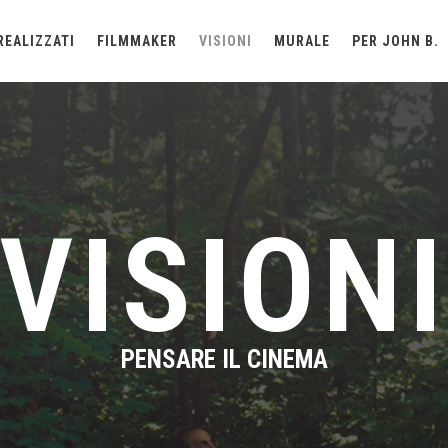
REALIZZATI
FILMMAKER
VISIONI
MURALE
PER JOHN B.
VISION
PENSARE IL CINEMA