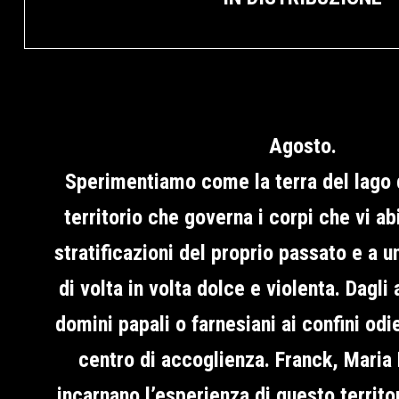
Agosto.
Sperimentiamo come la terra del lago 
territorio che governa i corpi che vi ab
stratificazioni del proprio passato e a 
di volta in volta dolce e violenta. Dagli 
domini papali o farnesiani ai confini odie
centro di accoglienza. Franck, Mari
incarnano l’esperienza di questo territo