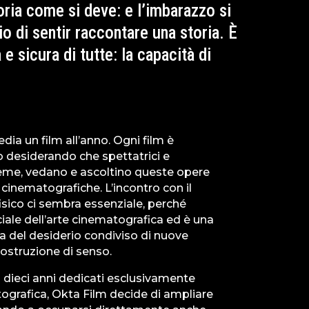
ria come si deve: e l’imbarazzo si
o di sentir raccontare una storia. È
e sicura di tutte: la capacità di
ia un film all’anno. Ogni film è
 desiderando che spettatrici e
sieme, vedano e ascoltino queste opere
 cinematografiche. L’incontro con il
isico ci sembra essenziale, perché
ciale dell’arte cinematografica ed è una
 del desiderio condiviso di nuove
costruzione di senso.
 dieci anni dedicati esclusivamente
ografica, Okta Film decide di ampliare