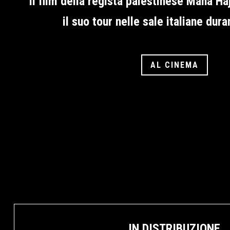
Il film della regista palestinese Maha H
il suo tour nelle sale italiane dura
AL CINEMA
IN DISTRIBUZIONE