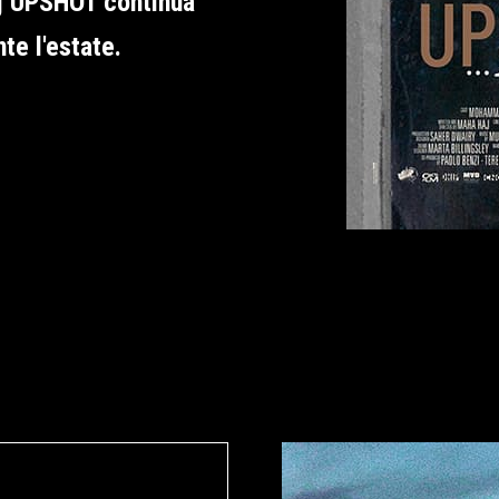
aj UPSHOT continua
nte l'estate.