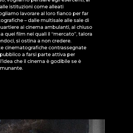
 alle istituzioni come alleati
ogliamo lavorare al loro fianco per far
ografiche – dalle multisale alle sale di
quartiere ai cinema ambulanti, al chiuso
a quei film nei quali il “mercato”, talora
oci, si ostina a non credere.
lte cinematografiche contrassegnate
pubblico a farsi parte attiva per
l’idea che il cinema è godibile se è
omunante.