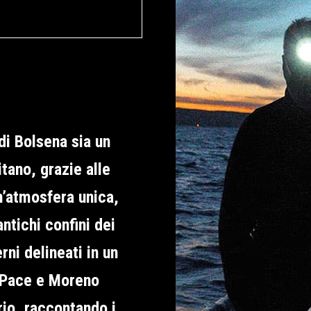
di Bolsena sia un
itano, grazie alle
un’atmosfera unica,
antichi confini dei
rni delineati in un
a Pace e Moreno
rio, raccontando i