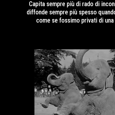
Capita sempre più di rado di inco
diffonde sempre più spesso quando, 
come se fossimo privati di una f