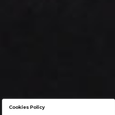
Cookies Policy