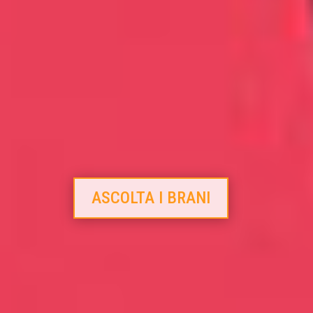
ASCOLTA I BRANI