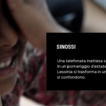
SINOSSI
Una telefonata inattesa s
In un pomeriggio d’estate
Lessinia si trasforma in u
si confondono.