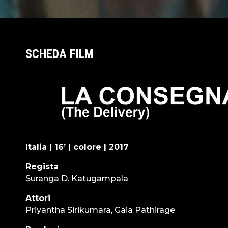
SCHEDA FILM
Italia | 16’ | colore | 2017
Regista
Suranga D. Katugampala
Attori
Priyantha Sirikumara, Gaia Pathirage