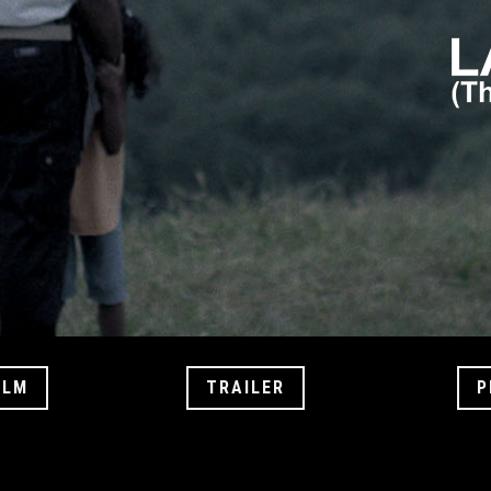
ILM
TRAILER
P