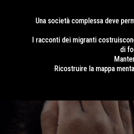
Una società complessa deve perme
I racconti dei migranti costruiscono
di f
Manten
Ricostruire la mappa menta