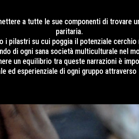
ttere a tutte le sue componenti di trovare un
paritaria.
 i pilastri su cui poggia il potenziale cerchio
ondo di ogni sana società multiculturale nel m
ere un equilibrio tra queste narrazioni è impo
le ed esperienziale di ogni gruppo attraverso 