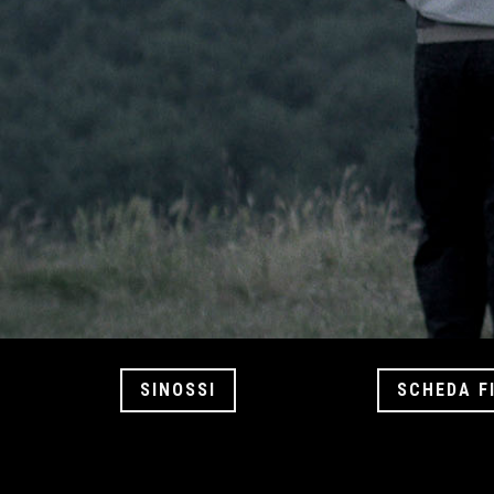
SINOSSI
SCHEDA F