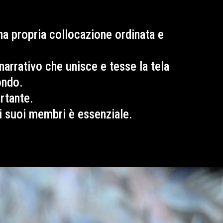
a propria collocazione ordinata e
 narrativo che unisce e tesse la tela
ondo.
rtante.
i suoi membri è essenziale.