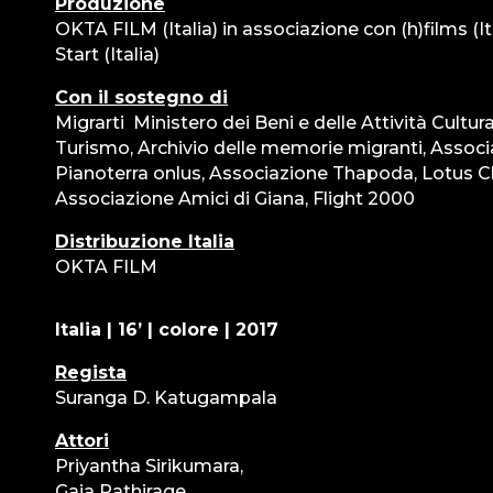
Produzione
OKTA FILM (Italia) in associazione con (h)films (It
Start (Italia)
Con il sostegno di
Migrarti ­ Ministero dei Beni e delle Attività Cultura
Turismo, Archivio delle memorie migranti, Assoc
Pianoterra onlus, Associazione Thapoda, Lotus C
Associazione Amici di Giana, Flight 2000
Distribuzione Italia
OKTA FILM
Italia | 16’ | colore | 2017
Regista
Suranga D. Katugampala
Attori
Priyantha Sirikumara,
Gaia Pathirage